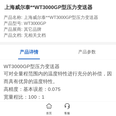
上海威尔泰**WT3000GP型压力变送器
产品名称: 上海威尔泰**WT3000GP型压力变送器
产品型号: WT3000GP
产品展商: 其它品牌
产品文档: 无相关文档
产品详情
产品参数
WT3000GP型压力变送器
可对全量程范围内的温度特性进行充分的补偿，因
而具有优异的温度特性。
高精度：基本误差：0.075
宽量程比：100：1
测量范围广：压力范围：0-188Pa-41.37MPa
威尔泰
WE4300E
系列电磁流量计
2000
系列
首页
客服