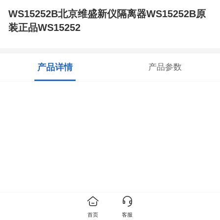
WS15252B北京维盛新仪隔离器WS15252B原
装正品WS15252
产品详情
产品参数
首页
客服